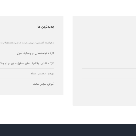
جدیدترین
ها
درخواست کمیسیون بررسی موارد خاص دانشجویان دا
کارگاه توانمندسازی و و مهارت آموزی
کارگاه آشنایی باتکنیک های محلول سازی در آزمایشگ
دورهای تخصصی شبکه
آموزش طراحی سایت