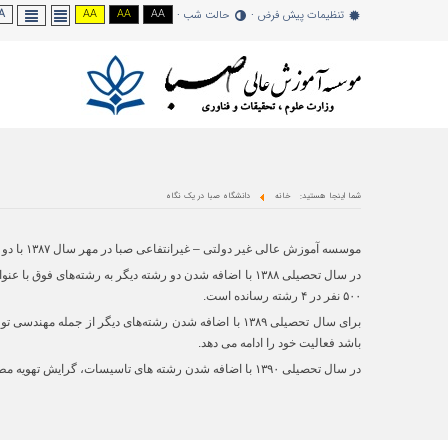
A -
AA
AA
AA
تنظیمات پیش فرض
حالت شب
شما اینجا هستید:
خانه
دانشگاه صبا در یک نگاه
موسسه آموزش عالی غیر دولتی – غیرانتفاعی صبا در مهر سال ۱۳۸۷ با دو رشته تکنولوژی مواد غذایی در مقطع کاردانی و مهندسی علوم و صنایع غذایی در مقطع کارشناسی ناپیوسته با تعداد ۱۸۰ نفر دانشجو فعالیت خود را آغاز نموده است.
۵۰۰ نفر در ۴ رشته رسانده است.
برای سال تحصیلی ۱۳۸۹ با اضافه شدن رشته‌های دیگر از 
باشد فعالیت خود را ادامه می دهد.
در سال تحصیلی ۱۳۹۰ با اضافه شدن رشته های تاسیسات، گرایش تهویه مطبوع و معماری، گرایش نقشه کشی در مقطع کاردانی پر بارتر گردید و درحال حاظر آمار دانشجویی خود را به ۱۳۰۰ نفر رسانده است.