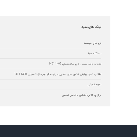
لینک
های مفید
فرم های موسسه
دانشگاه صبا
انتخاب واحد نیمسال دوم سالتحصیلی 1402-1401
اطلاعیه نحوه برگزاری کلاس های حضوری در نیمسال دوم سال تحصیلی 1400-1401
تقویم اموزشی
برگزاری کلاس آشنایی با قانون اساسی