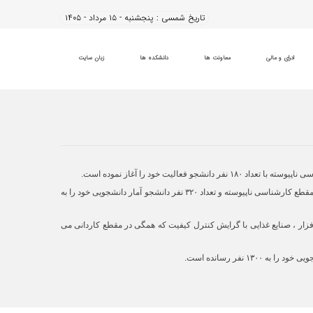
تاریخ شمسی :
پنجشنبه - ۱۵ مرداد - ۱۴۰۵
ادرای و مالی
معاونت ها
دانشکده ها
زبان سایت
در سال تحصیلی ۱۳۸۸ با اضافه شدن دو رشته دیگر به رشته‌های فوق با عنوان‌های مهندسی اقتصاد کشاورزی مقطع کارشناسی و مهندسی منابع طبیعی – محیط زیست مقطع کارشناسی ناپیوسته و تعداد ۳۲۰ نفر دانشجو آمار دانشجویی خود را به
تر نرم افزار ، صنایع غذایی با گرایش کنترل کیفیت که همگی در مقطع کاردانی می