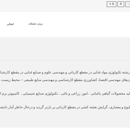
A +
A
درباره دانشگاه
اموزشی
جمله مهندسی تولید محصولات گیاهی باغبانی ، امور زراعی و باغی ، تکنولوژی صنایع شیمیایی ، کامپیو