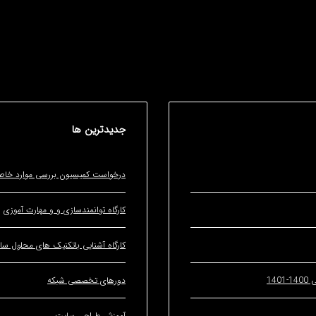
جدیدترین
ها
درخواست کمیسیون بررسی موارد خا
کارگاه توانمندسازی و و مهارت آموزی
کارگاه آشنایی باتکنیک های محلول ساز
14
دورهای تخصصی شبکه
آموزش طراحی سایت