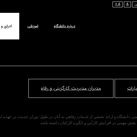
A +
A
درباره دانشگاه
اموزشی
ادرای و 
ارات
مدیران مدیریت کارگزینی و رفاه
مي دانشگاه و ارائه بخشي از خدمات رفاهي به آنان در طول دوران خدمت بر عهده اين
 نقش مهمي در افزايش كارآيي و انگيزه كاركنان داشته باشد.