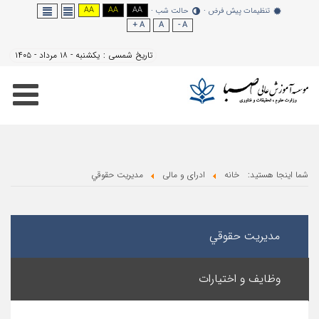
AA
AA
AA
نظیمات پیش فرض
حالت شب
A +
A
A -
تاریخ شمسی :
یکشنبه - ۱۸ مرداد - ۱۴۰۵
هستید:
خانه
ادرای و مالی
مدیریت حقوقي
یریت حقوقي
یف و اختیارات