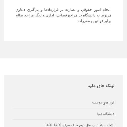
ام امور حقوقي و نظارت بر قراردادها و پي‌گيري دعاوي
وط به دانشگاه در مراجع قضايي، اداري و ديگر مراجع صالح
بر قوانين و مقررات
های مفید
ای موسسه
اه صبا
 واحد نیمسال دوم سالتحصیلی 1402-1401