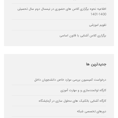
یه نحوه برگزاری کلاس های حضوری در نیمسال دوم سال تحصیلی
 اموزشی
ری کلاس آشنایی با قانون اساسی
ترین
ها
ست کمیسیون بررسی موارد خاص دانشجویان داخل
ه توانمندسازی و و مهارت آموزی
ه آشنایی باتکنیک های محلول سازی در آزمایشگاه
ای تخصصی شبکه