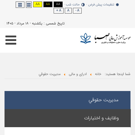
AA
AA
AA
نظیمات پیش فرض
حالت شب
A +
A
A -
تاریخ شمسی :
یکشنبه - ۱۸ مرداد - ۱۴۰۵
هستید:
خانه
ادرای و مالی
مدیریت حقوقي
یریت حقوقي
یف و اختیارات