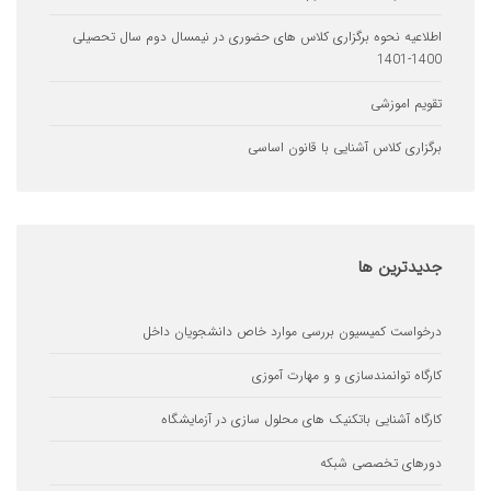
یه نحوه برگزاری کلاس های حضوری در نیمسال دوم سال تحصیلی
 اموزشی
ری کلاس آشنایی با قانون اساسی
ترین
ها
ست کمیسیون بررسی موارد خاص دانشجویان داخل
ه توانمندسازی و و مهارت آموزی
ه آشنایی باتکنیک های محلول سازی در آزمایشگاه
ای تخصصی شبکه