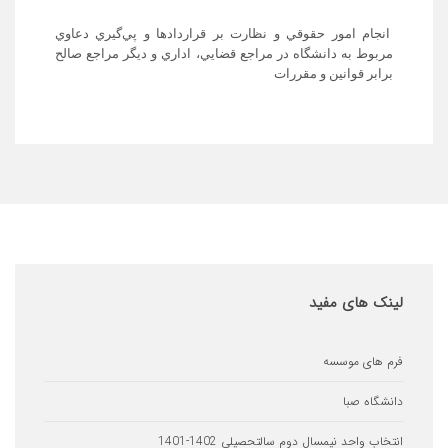
ام امور حقوقي و نظارت بر قراردادها و پي‌گيري دعاوي
وط به دانشگاه در مراجع قضايي، اداري و ديگر مراجع صالح
بر قوانين و مقررات
های مفید
ای موسسه
اه صبا
 واحد نیمسال دوم سالتحصیلی 1402-1401