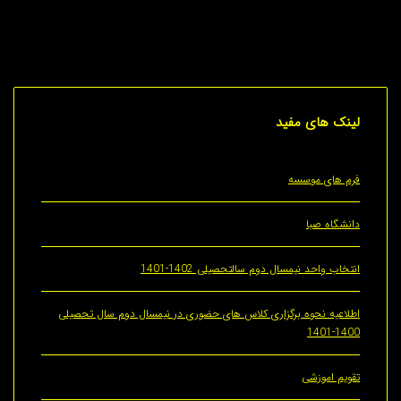
های مفید
های موسسه
اه صبا
 واحد نیمسال دوم سالتحصیلی 1402-1401
یه نحوه برگزاری کلاس های حضوری در نیمسال دوم سال تحصیلی
1
 اموزشی