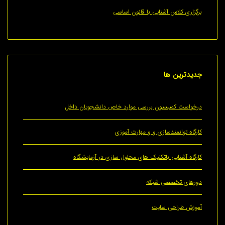
ری کلاس آشنایی با قانون اساسی
ترین
ها
ست کمیسیون بررسی موارد خاص دانشجویان داخل
ه توانمندسازی و و مهارت آموزی
ه آشنایی باتکنیک های محلول سازی در آزمایشگاه
ای تخصصی شبکه
ش طراحی سایت