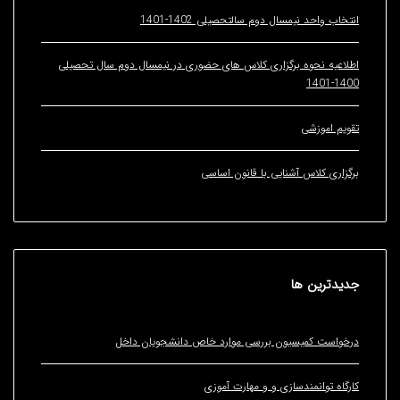
 واحد نیمسال دوم سالتحصیلی 1402-1401
یه نحوه برگزاری کلاس های حضوری در نیمسال دوم سال تحصیلی
1
 اموزشی
ری کلاس آشنایی با قانون اساسی
ترین
ها
ست کمیسیون بررسی موارد خاص دانشجویان داخل
ه توانمندسازی و و مهارت آموزی