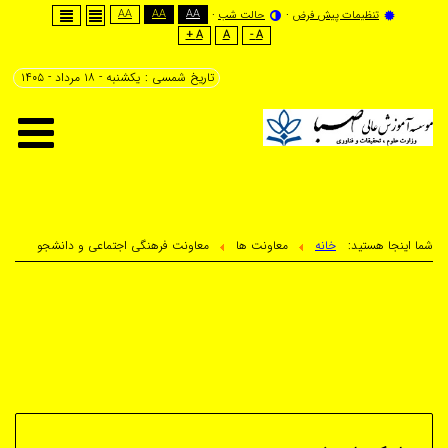
AA
AA
AA
نظیمات پیش فرض
حالت شب
A +
A
A -
تاریخ شمسی :
یکشنبه - ۱۸ مرداد - ۱۴۰۵
هستید:
خانه
معاونت ها
معاونت فرهنگی اجتماعی و دانشجو