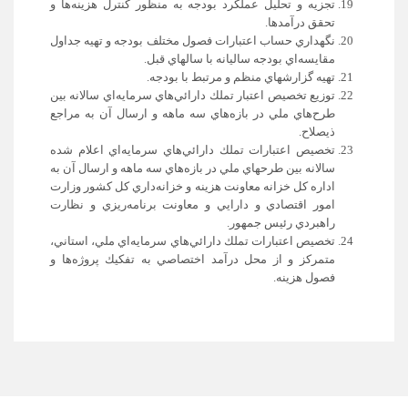
تجزيه و تحليل عملكرد بودجه به منظور كنترل هزينه‌ها و
تحقق درآمدها.
نگهداري حساب اعتبارات فصول مختلف بودجه و تهيه جداول
مقايسه‌اي بودجه ساليانه با سالهاي قبل.
تهيه گزارشهاي منظم و مرتبط با بودجه.
توزيع تخصيص اعتبار تملك دارائي‌هاي سرمايه‌اي سالانه بين
طرح‌هاي ملي در بازه‌هاي سه ماهه و ارسال آن به مراجع
ذيصلاح.
تخصيص اعتبارات تملك دارائي‌هاي سرمايه‌اي اعلام شده
سالانه بين طرحهاي ملي در بازه‌هاي سه ماهه و ارسال آن به
اداره كل خزانه معاونت هزينه و خزانه‌داري كل كشور وزارت
امور اقتصادي و دارايي و معاونت برنامه‌ريزي و نظارت
راهبردي رئيس جمهور.
تخصيص اعتبارات تملك دارائي‌هاي سرمايه‌اي ملي، استاني،
متمركز و از محل درآمد اختصاصي به تفكيك پروژه‌ها و
فصول هزينه.