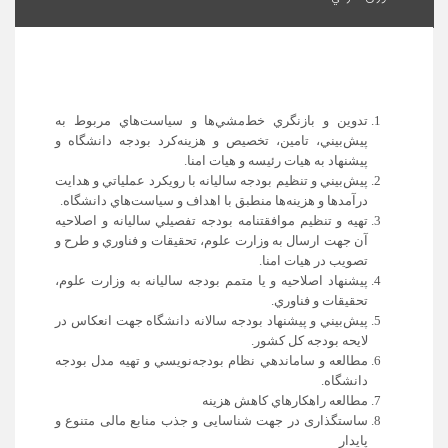
تدوين و بازنگري خط‌مشي‌ها و سياست‌هاي مربوط به
پيش‌بيني،‌ تامين، تخصيص و هزينه‌كرد بودجه دانشگاه و
پيشنهاد به هيات رئيسه و هيات امنا.
پيش‌بيني و تنظيم بودجه ساليانه با رويكرد عملياتي و هدايت
درآمدها و هزينه‌ها منطبق با اهداف و سياست‌هاي دانشگاه.
تهيه و تنظيم موافقتنامه بودجه تفصيلي ساليانه و اصلاحيه
آن جهت ارسال به وزارت علوم، تحقيقات و فناوري و طرح و
تصويب در هيات امنا.
پيشنهاد اصلاحيه و يا متمم بودجه ساليانه به وزارت علوم،
تحقيقات و فناوري.
پيش‌بيني و پيشنهاد بودجه سالانه دانشگاه جهت انعكاس در
لايحه بودجه كل كشور.
مطالعه و ساماندهي نظام بودجه‌نويسي و تهيه مدل بودجه
دانشگاه.
مطالعه راهكارهاي كاهش هزينه
ساستگذاری در جهت شناسایی و جذب منابع مالی متنوع و
پایدار