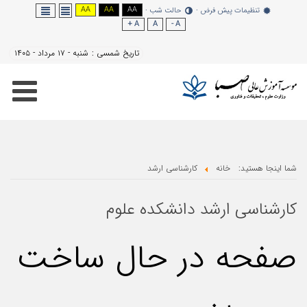
AA
AA
AA
نظیمات پیش فرض
حالت شب
A +
A
A -
تاریخ شمسی :
شنبه - ۱۷ مرداد - ۱۴۰۵
هستید:
خانه
کارشناسی ارشد
سی ارشد دانشکده علوم
ه در حال ساخت