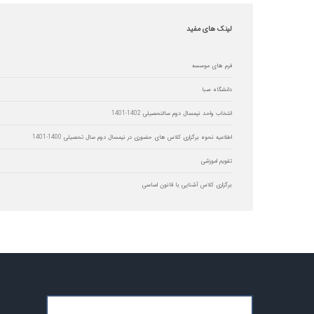
لینک
های مفید
فرم های موسسه
دانشگاه صبا
انتخاب واحد نیمسال دوم سالتحصیلی 1402-1401
اطلاعیه نحوه برگزاری کلاس های حضوری در نیمسال دوم سال تحصیلی 1400-1401
تقویم اموزشی
برگزاری کلاس آشنایی با قانون اساسی