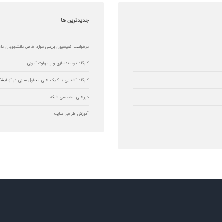
جدیدترین
ها
درخواست کمیسیون بررسی موارد خاص دانشجویان دا
کارگاه توانمندسازی و و مهارت آموزی
کارگاه آشنایی باتکنیک های محلول سازی در آزمایشگ
دورهای تخصصی شبکه
آموزش طراحی سایت