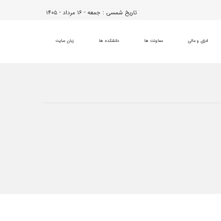
تاریخ شمسی :
جمعه - ۱۶ مرداد - ۱۴۰۵
ادرای و مالی
معاونت ها
دانشکده ها
زبان سایت