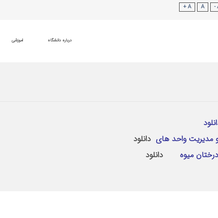
A +
A
درباره دانشگاه
اموزشی
انلود
 و مدیریت واحد های
دانلود
ش درختان میوه
دانلود